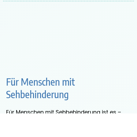
Für Menschen mit
Sehbehinderung
Für Menschen mit Sehbehinderung ist es –
aufgrund einer verschwommenen Sicht,
Farbenblindheit oder einem anderen Grund –