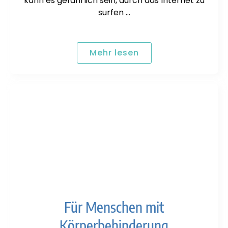
kann es gefährlich sein, durch das Internet zu
surfen …
Mehr lesen
Für Menschen mit
Körperbehinderung